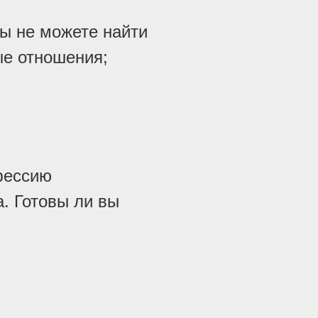
ы не можете найти
е отношения;
фессию
а. Готовы ли вы