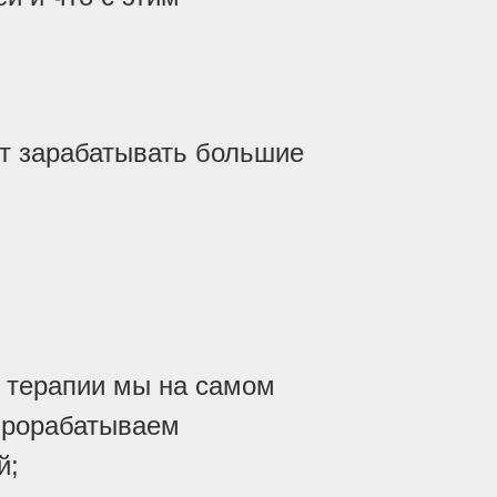
т зарабатывать большие
 терапии мы на самом
прорабатываем
й;