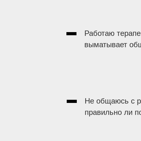
Работаю терапе
выматывает об
Не общаюсь с р
правильно ли п