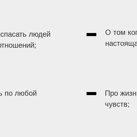
О том ко
 спасать людей
настояща
отношений;
ь по любой
Про жизн
чувств;