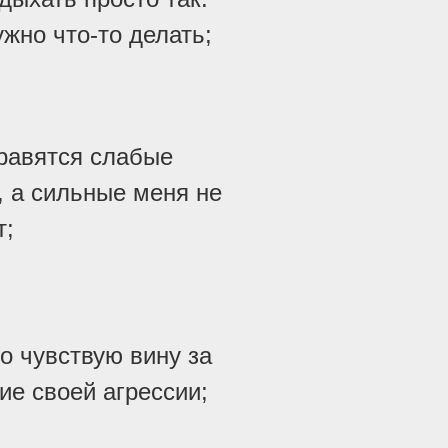
ужно что-то делать;
равятся слабые
 а сильные меня не
т;
о чувствую вину за
ие своей агрессии;