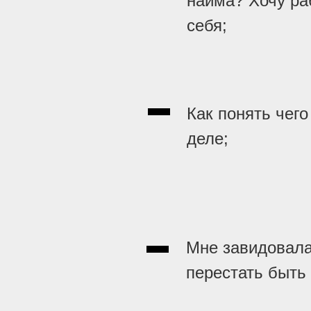
найма? Хочу ра
себя;
Как понять чего
деле;
Мне завидовала
перестать быть