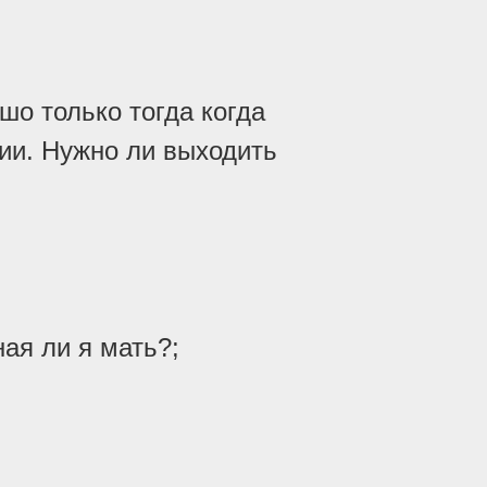
шо только тогда когда
пии. Нужно ли выходить
ая ли я мать?;