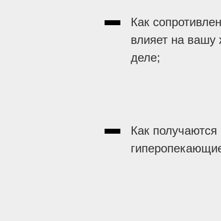
Как сопротивле
влияет на вашу
деле;
Как получаются
гиперопекающие