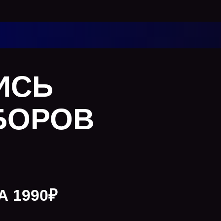
ИСЬ
БОРОВ
А 1990₽